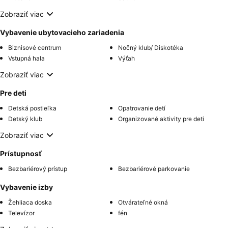
Zobraziť viac
Vybavenie ubytovacieho zariadenia
Biznisové centrum
Nočný klub/ Diskotéka
Vstupná hala
Výťah
Zobraziť viac
Pre deti
Detská postieľka
Opatrovanie detí
Detský klub
Organizované aktivity pre deti
Zobraziť viac
Prístupnosť
Bezbariérový prístup
Bezbariérové parkovanie
Vybavenie izby
Žehliaca doska
Otvárateľné okná
Televízor
fén