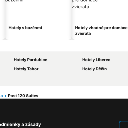
Hotely s bazénmi
Hotely vhodné pre domáce
zvieratá
Hotely Pardubice
Hotely Liberec
Hotely Tabor
Hotely Děčín
ha
Post 120 Suites
odmienky a zásady