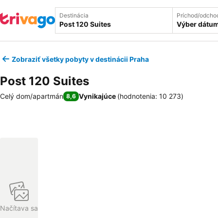
Destinácia
Príchod/odcho
Výber dátu
Zobraziť všetky pobyty v destinácii Praha
Post 120 Suites
Celý dom/apartmán
Vynikajúce
(
hodnotenia: 10 273
)
8,6
Načítava sa