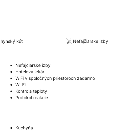
chynský kút
Nefajčiarske izby
Nefajčiarske izby
Hotelový lekár
WiFi v spoločných priestoroch zadarmo
Wi-Fi
Kontrola teploty
Protokol reakcie
Kuchyňa