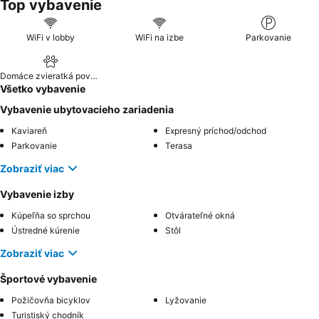
Top vybavenie
WiFi v lobby
WiFi na izbe
Parkovanie
Domáce zvieratká povolené
Všetko vybavenie
Vybavenie ubytovacieho zariadenia
Kaviareň
Expresný príchod/odchod
Parkovanie
Terasa
Zobraziť viac
Vybavenie izby
Kúpeľňa so sprchou
Otvárateľné okná
Ústredné kúrenie
Stôl
Zobraziť viac
Športové vybavenie
Požičovňa bicyklov
Lyžovanie
Turistiský chodník