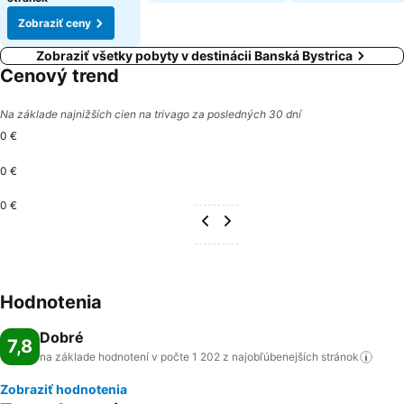
Zobraziť ceny
Zobraziť všetky pobyty v destinácii Banská Bystrica
Cenový trend
Na základe najnižších cien na trivago za posledných 30 dní
0 €
0 €
0 €
Hodnotenia
Dobré
7,8
na základe hodnotení v počte 1 202 z najobľúbenejších
stránok
Zobraziť hodnotenia