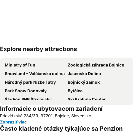
Explore nearby attractions
Rozbaliť mapu
Ministry of Fun
Zoologická záhrada Bojnice
Snowland - Valčianska dolina
Jasenská Dolina
Národný park Nízke Tatry
Bojnický zámok
Park Snow Donovaly
Bytčica
Štadión SNP Štiavničky
Ski Krahule Center
Informácie o ubytovacom zariadení
Vlčince
Ski Králiky
Prievidzská 234/39, 97201, Bojnice, Slovensko
Bažant Pohoda
Železničná stanica Banská Bystrica
Zobraziť viac
Historické mesto Banská Štiavnica a technické pamiatky v jeho okolí
Salamandra Resort
Často kladené otázky týkajúce sa Penzion