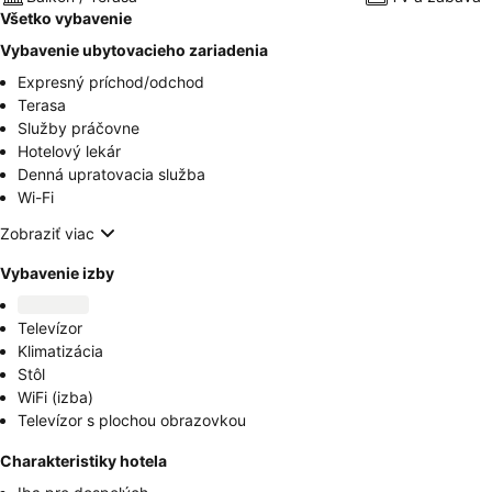
Všetko vybavenie
Vybavenie ubytovacieho zariadenia
Expresný príchod/odchod
Terasa
Služby práčovne
Hotelový lekár
Denná upratovacia služba
Wi-Fi
Zobraziť viac
Vybavenie izby
Televízor
Klimatizácia
Stôl
WiFi (izba)
Televízor s plochou obrazovkou
Charakteristiky hotela