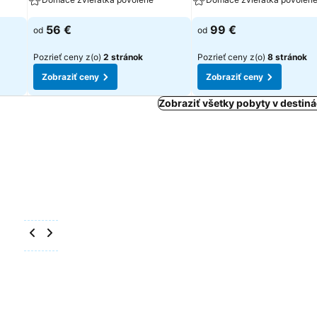
56 €
99 €
od
od
Pozrieť ceny z(o)
2 stránok
Pozrieť ceny z(o)
8 stránok
Zobraziť ceny
Zobraziť ceny
Zobraziť všetky pobyty v destiná