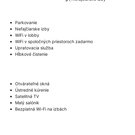
Parkovanie
Nefajčiarske izby
WiFi v lobby
WiFi v spoločných priestoroch zadarmo
Upratovacia služba
Hĺbkové čistenie
Otvárateľné okná
Ústredné kúrenie
Satelitná TV
Malý salónik
Bezplatná Wi-Fi na izbách