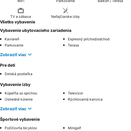
WiFi
Parkovanie
Balkón / Terasa
TV a zábava
Nefajčiarske izby
Všetko vybavenie
Vybavenie ubytovacieho zariadenia
Kaviareň
Expresný príchod/odchod
Parkovanie
Terasa
Zobraziť viac
Pre deti
Detská postieľka
Vybavenie izby
Kúpeľňa so sprchou
Televízor
Ústredné kúrenie
Rýchlovarná kanvica
Zobraziť viac
Športové vybavenie
Požičovňa bicyklov
Minigolf