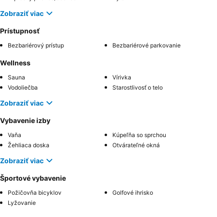
Zobraziť viac
Prístupnosť
Bezbariérový prístup
Bezbariérové parkovanie
Wellness
Sauna
Vírivka
Vodoliečba
Starostlivosť o telo
Zobraziť viac
Vybavenie izby
Vaňa
Kúpeľňa so sprchou
Žehliaca doska
Otvárateľné okná
Zobraziť viac
Športové vybavenie
Požičovňa bicyklov
Golfové ihrisko
Lyžovanie