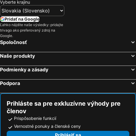
Vyberte krajinu
Pridať na Google
Ľahko nájdite naše výsledky: pridajte
trivago ako preferovaný zdroj na
Google.
Spoločnosť
Naše produkty
Podmienky a zásady
Podpora
Prihláste sa pre exkluzívne výhody pre
členov
Prispôsobenie funkcií
Vernostné ponuky a členské ceny
Prihlásiť sa