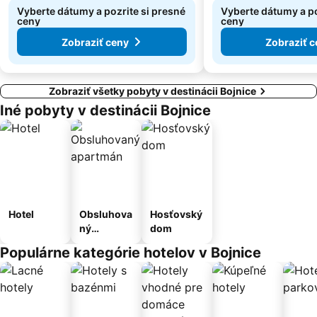
Vyberte dátumy a pozrite si presné
Vyberte dátumy a po
ceny
ceny
Zobraziť ceny
Zobraziť c
Zobraziť všetky pobyty v destinácii Bojnice
Iné pobyty v destinácii Bojnice
Hotel
Obsluhova
Hosťovský
ný
dom
apartmán
Populárne kategórie hotelov v Bojnice