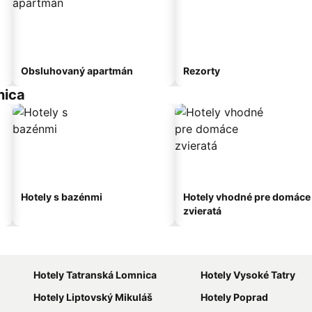
Obsluhovaný apartmán
Rezorty
nica
Hotely s bazénmi
Hotely vhodné pre domáce
zvieratá
Hotely Tatranská Lomnica
Hotely Vysoké Tatry
Hotely Liptovský Mikuláš
Hotely Poprad