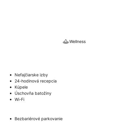
Wellness
Nefajčiarske izby
24-hodinová recepcia
Kúpele
Úschovňa batožiny
Wi-Fi
Bezbariérové parkovanie