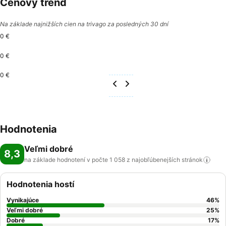
Cenový trend
Na základe najnižších cien na trivago za posledných 30 dní
0 €
0 €
0 €
Hodnotenia
Veľmi dobré
8,3
na základe hodnotení v počte 1 058 z najobľúbenejších
stránok
Hodnotenia hostí
Vynikajúce
46
%
Veľmi dobré
25
%
Dobré
17
%