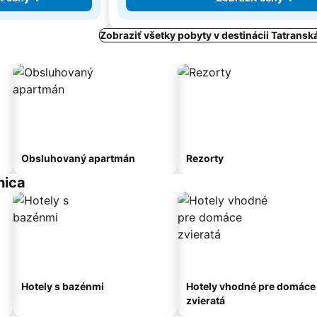
Zobraziť všetky pobyty v destinácii Tatrans
Obsluhovaný apartmán
Rezorty
nica
Hotely s bazénmi
Hotely vhodné pre domáce
zvieratá