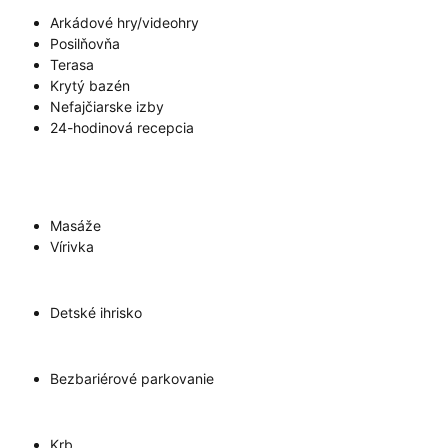
Arkádové hry/videohry
Posilňovňa
Terasa
Krytý bazén
Nefajčiarske izby
24-hodinová recepcia
Masáže
Vírivka
Detské ihrisko
Bezbariérové parkovanie
Krb