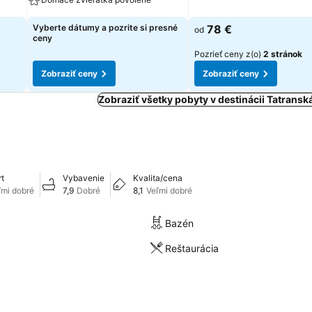
Vyberte dátumy a pozrite si presné
78 €
od
ceny
Pozrieť ceny z(o)
2 stránok
Zobraziť ceny
Zobraziť ceny
Zobraziť všetky pobyty v destinácii Tatrans
t
Vybavenie
Kvalita/cena
ľmi dobré
7,9
Dobré
8,1
Veľmi dobré
Bazén
Reštaurácia