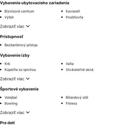
Vybavenie ubytovacieho zariadenia
Biznisové centrum
Kaviareň
Výťah
Posilňovňa
Zobraziť viac
Prístupnosť
Bezbariérový prístup
Vybavenie izby
Krb
Vaňa
Kúpeľňa so sprchou
Otvárateľné okná
Zobraziť viac
Športové vybavenie
Volejbal
Biliardový stôl
Bowling
Fitness
Zobraziť viac
Pre deti