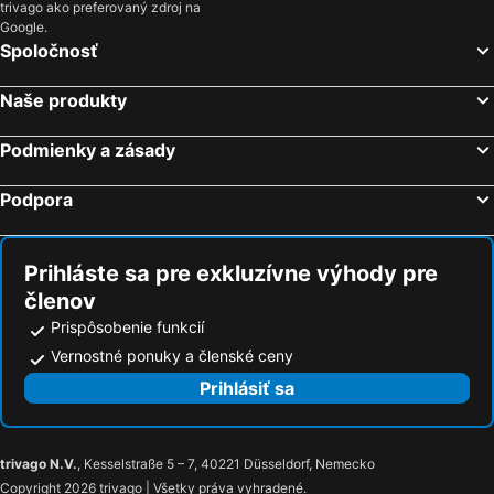
trivago ako preferovaný zdroj na
Google.
Spoločnosť
Naše produkty
Podmienky a zásady
Podpora
Prihláste sa pre exkluzívne výhody pre
členov
Prispôsobenie funkcií
Vernostné ponuky a členské ceny
Prihlásiť sa
trivago N.V.
, Kesselstraße 5 – 7, 40221 Düsseldorf, Nemecko
Copyright 2026 trivago | Všetky práva vyhradené.