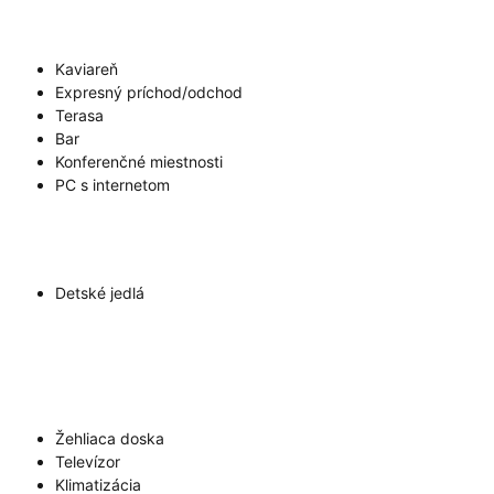
Kaviareň
Expresný príchod/odchod
Terasa
Bar
Konferenčné miestnosti
PC s internetom
Detské jedlá
Žehliaca doska
Televízor
Klimatizácia