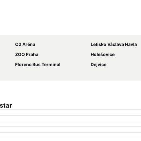
Rozbaliť mapu
O2 Aréna
Letisko Václava Havla
ZOO Praha
Holešovice
Florenc Bus Terminal
Dejvice
star