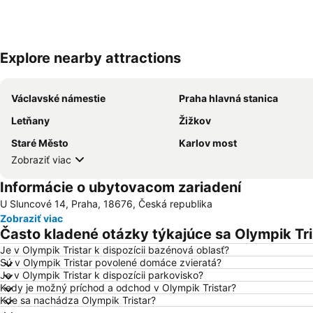
Explore nearby attractions
Václavské námestie
Praha hlavná stanica
Letňany
Žižkov
Staré Město
Karlov most
Zobraziť viac
Informácie o ubytovacom zariadení
U Sluncové 14, Praha, 18676, Česká republika
Zobraziť viac
Často kladené otázky týkajúce sa Olympik Tri
Je v Olympik Tristar k dispozícii bazénová oblasť?
Sú v Olympik Tristar povolené domáce zvieratá?
Je v Olympik Tristar k dispozícii parkovisko?
Kedy je možný príchod a odchod v Olympik Tristar?
Kde sa nachádza Olympik Tristar?