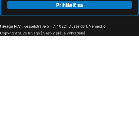
Prihlásiť sa
trivago N.V.
, Kesselstraße 5 – 7, 40221 Düsseldorf, Nemecko
Copyright 2026 trivago | Všetky práva vyhradené.