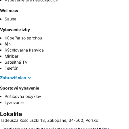
Wellness
Sauna
Vybavenie izby
Kúpeľňa so sprchou
fén
Rýchlovarná kanvica
Minibar
Satelitná TV
Telefón
Zobraziť viac
Športové vybavenie
Požičovňa bicyklov
Lyžovanie
Lokalita
Tadeusza Kościuszki 18, Zakopané, 34-500, Poľsko