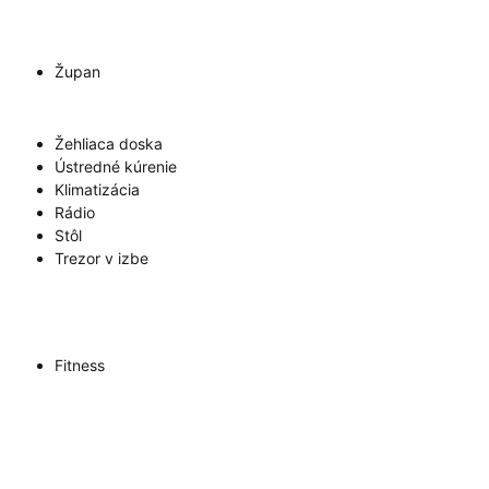
Župan
Žehliaca doska
Ústredné kúrenie
Klimatizácia
Rádio
Stôl
Trezor v izbe
Fitness