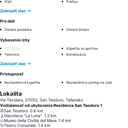
Pláž
Práčka
Zobraziť viac
Pre deti
Detská postieľka
Detské ihrisko
Vybavenie izby
Kúpeľňa so sprchou
Televízor
Klimatizácia
Zobraziť viac
Prístupnosť
Bezbariérová kúpeľňa
Bezbariérový prístup na izbe
Lokalita
Via Tavolara, 07052, San Teodoro, Taliansko
Vzdialenosť od ubytovania Residence San Teodoro 1
San Teodoro
:
0.6
km
Discoteca "La Luna"
:
1.2
km
Museo della Civiltà del Mare
:
1.4
km
Teatro Comunale
:
1.9
km