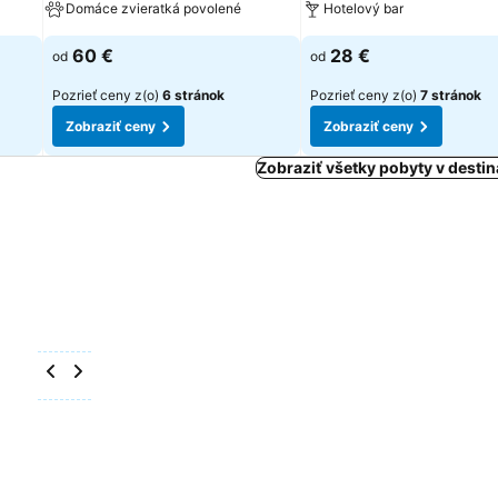
Domáce zvieratká povolené
Hotelový bar
60 €
28 €
od
od
Pozrieť ceny z(o)
6 stránok
Pozrieť ceny z(o)
7 stránok
Zobraziť ceny
Zobraziť ceny
Zobraziť všetky pobyty v destin