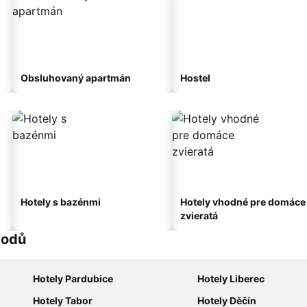
Obsluhovaný apartmán
Hostel
Hotely s bazénmi
Hotely vhodné pre domáce
zvieratá
vodů
Hotely Pardubice
Hotely Liberec
Hotely Tabor
Hotely Děčín