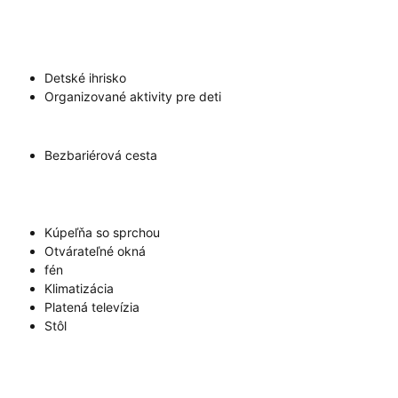
Detské ihrisko
Organizované aktivity pre deti
Bezbariérová cesta
Kúpeľňa so sprchou
Otvárateľné okná
fén
Klimatizácia
Platená televízia
Stôl