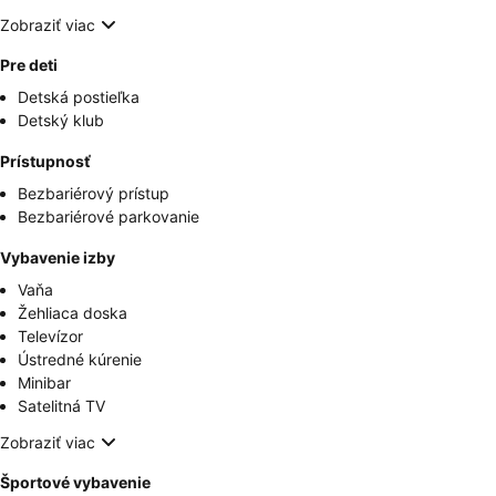
Zobraziť viac
Pre deti
Detská postieľka
Detský klub
Prístupnosť
Bezbariérový prístup
Bezbariérové parkovanie
Vybavenie izby
Vaňa
Žehliaca doska
Televízor
Ústredné kúrenie
Minibar
Satelitná TV
Zobraziť viac
Športové vybavenie