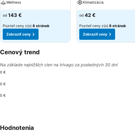
Wellness
Klimatizácia
143 €
42 €
od
od
Pozrieť ceny z(o)
8 stránok
Pozrieť ceny z(o)
8 stránok
Zobraziť ceny
Zobraziť ceny
Cenový trend
Na základe najnižších cien na trivago za posledných 30 dní
0 €
0 €
0 €
Hodnotenia