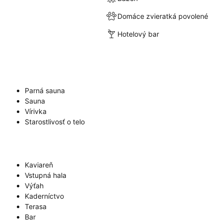
Domáce zvieratká povolené
Hotelový bar
Parná sauna
Sauna
Vírivka
Starostlivosť o telo
Kaviareň
Vstupná hala
Výťah
Kaderníctvo
Terasa
Bar