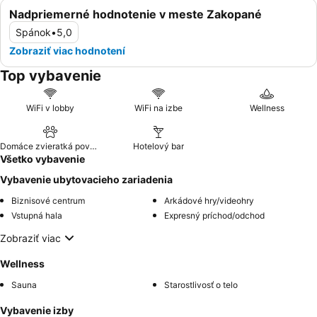
Nadpriemerné hodnotenie v meste Zakopané
Spánok
•
5,0
Zobraziť viac hodnotení
Top vybavenie
WiFi v lobby
WiFi na izbe
Wellness
Domáce zvieratká povolené
Hotelový bar
Všetko vybavenie
Vybavenie ubytovacieho zariadenia
Biznisové centrum
Arkádové hry/videohry
Vstupná hala
Expresný príchod/odchod
Zobraziť viac
Wellness
Sauna
Starostlivosť o telo
Vybavenie izby