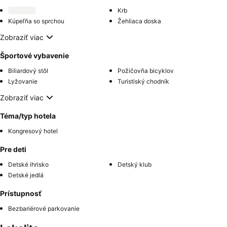
Krb
Kúpeľňa so sprchou
Žehliaca doska
Zobraziť viac
Športové vybavenie
Biliardový stôl
Požičovňa bicyklov
Lyžovanie
Turistiský chodník
Zobraziť viac
Téma/typ hotela
Kongresový hotel
Pre deti
Detské ihrisko
Detský klub
Detské jedlá
Prístupnosť
Bezbariérové parkovanie