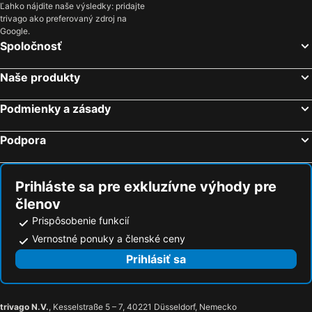
Ľahko nájdite naše výsledky: pridajte
trivago ako preferovaný zdroj na
Google.
Spoločnosť
Naše produkty
Podmienky a zásady
Podpora
Prihláste sa pre exkluzívne výhody pre
členov
Prispôsobenie funkcií
Vernostné ponuky a členské ceny
Prihlásiť sa
trivago N.V.
, Kesselstraße 5 – 7, 40221 Düsseldorf, Nemecko