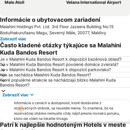
Male Atoll
Velana International Airport
Informácie o ubytovacom zariadení
Malahini Holdings Pvt. Ltd. 3rd Floor Jazeera Building No.15
Boduthakurufaanu Magu, Severný Mále, 20077, Maldivy
Zobraziť viac
Často kladené otázky týkajúce sa Malahini
Kuda Bandos Resort
Je v Malahini Kuda Bandos Resort k dispozícii bazénová oblasť?
Sú v Malahini Kuda Bandos Resort povolené domáce zvieratá?
Je v Malahini Kuda Bandos Resort k dispozícii parkovisko?
Kde sa nachádza Malahini Kuda Bandos Resort?
Ktoré populárne atrakcie sa nachádzajú blízko Malahini Kuda
Bandos Resort?
Zobraziť viac
Informácie o cenách a dostupnosti, ktoré dostávame z
rezervačných stránok, sa neustále menia. To znamená, že na
rezervačnej stránke nemusíte vždy nájsť presne rovnakú ponuku,
ktorú ste videli na lokalite trivago.
Patrí k najlepšie hodnoteným Hotels v meste