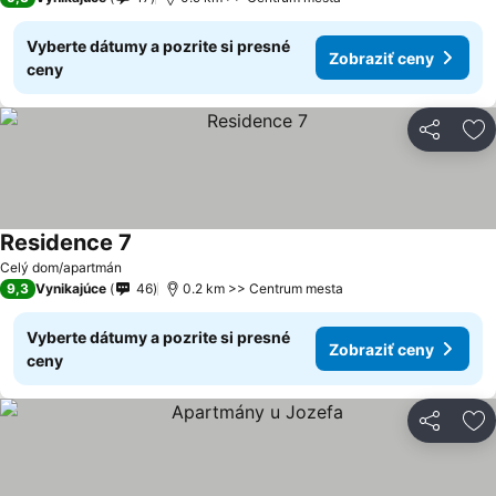
Vyberte dátumy a pozrite si presné
Zobraziť ceny
ceny
Zdieľať
Pr
Residence 7
Celý dom/apartmán
9,3
Vynikajúce
46
0.2 km >> Centrum mesta
Vyberte dátumy a pozrite si presné
Zobraziť ceny
ceny
Zdieľať
Pr