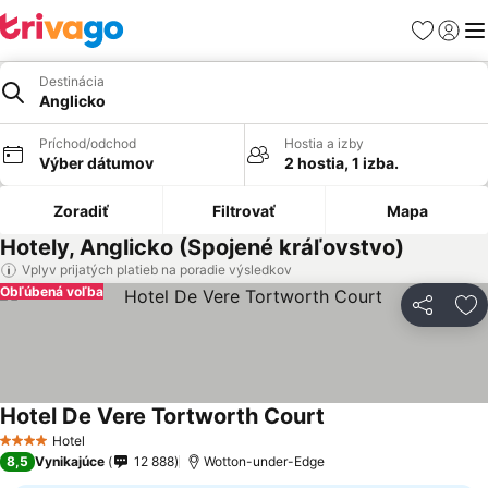
Obľúbené
Prihlási
Me
Destinácia
Anglicko
Príchod/odchod
Hostia a izby
Výber dátumov
2 hostia, 1 izba.
Zoradiť
Filtrovať
Mapa
Hotely, Anglicko (Spojené kráľovstvo)
Vplyv prijatých platieb na poradie výsledkov
Obľúbená voľba
Zdieľať
Pr
Hotel De Vere Tortworth Court
Zobraziť ceny
Hotel
4 Počet hviezdičiek
8,5
Vynikajúce
12 888
Wotton-under-Edge