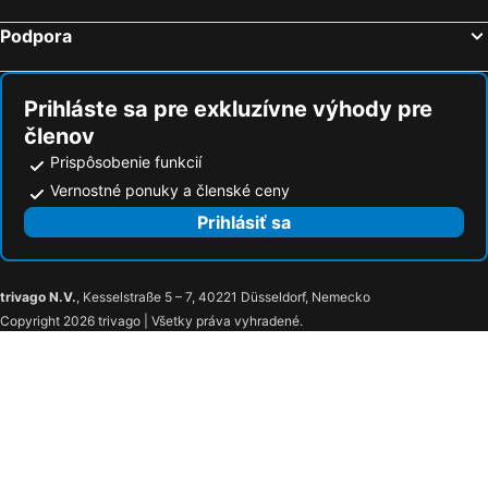
Hotely Heľpa
Podpora
Prihláste sa pre exkluzívne výhody pre
členov
Prispôsobenie funkcií
Vernostné ponuky a členské ceny
Prihlásiť sa
trivago N.V.
, Kesselstraße 5 – 7, 40221 Düsseldorf, Nemecko
Copyright 2026 trivago | Všetky práva vyhradené.