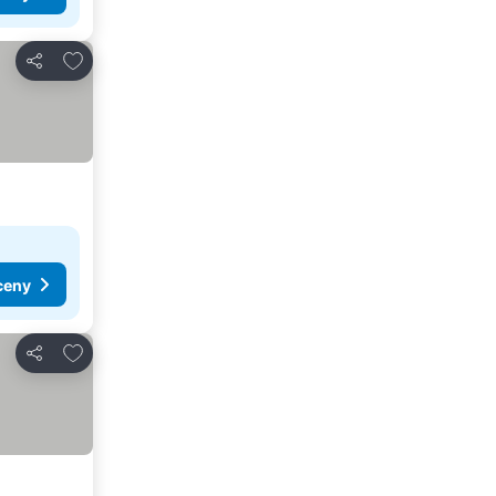
Pridať do obľúbených
Zdieľať
ceny
Pridať do obľúbených
Zdieľať