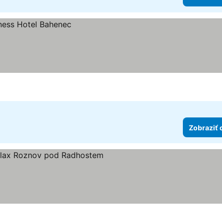
Zobraziť 
 hviezdičiek