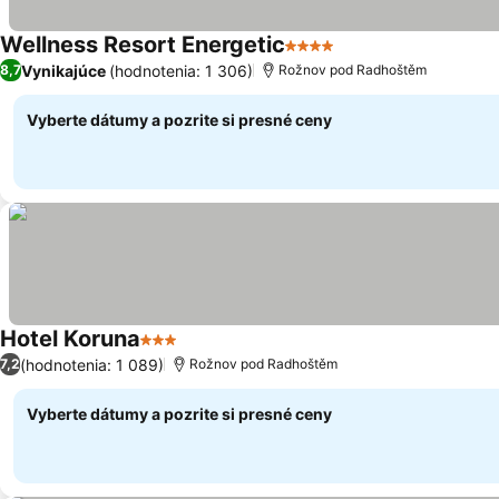
Wellness Resort Energetic
4 Počet hviezdičiek
Vynikajúce
(hodnotenia: 1 306)
8,7
Rožnov pod Radhoštěm
Vyberte dátumy a pozrite si presné ceny
Hotel Koruna
3 Počet hviezdičiek
(hodnotenia: 1 089)
7,2
Rožnov pod Radhoštěm
Vyberte dátumy a pozrite si presné ceny