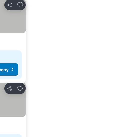
Pridať do obľúbených
Zdieľať
ceny
Pridať do obľúbených
Zdieľať