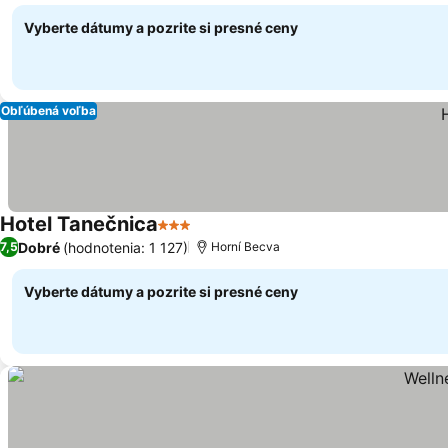
Vyberte dátumy a pozrite si presné ceny
Obľúbená voľba
Hotel Tanečnica
3 Počet hviezdičiek
Dobré
(hodnotenia: 1 127)
7,5
Horní Becva
Vyberte dátumy a pozrite si presné ceny