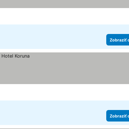
Zobraziť 
Zobraziť 