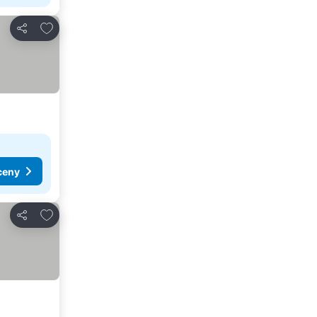
Pridať do obľúbených
Zdieľať
ceny
Pridať do obľúbených
Zdieľať