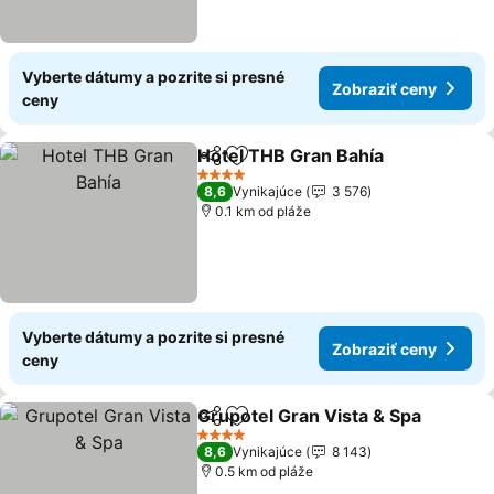
Vyberte dátumy a pozrite si presné
Zobraziť ceny
ceny
Hotel THB Gran Bahía
Zdieľať
Pridať do obľúbených
4 Počet hviezdičiek
8,6
Vynikajúce
3 576
0.1 km od pláže
Vyberte dátumy a pozrite si presné
Zobraziť ceny
ceny
Grupotel Gran Vista & Spa
Zdieľať
Pridať do obľúbených
4 Počet hviezdičiek
8,6
Vynikajúce
8 143
0.5 km od pláže