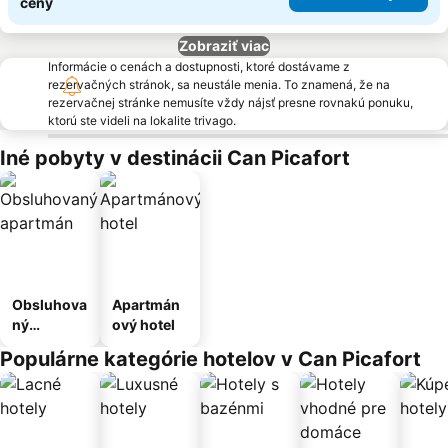
ceny
Zobraziť viac
Informácie o cenách a dostupnosti, ktoré dostávame z
rezervačných stránok, sa neustále menia. To znamená, že na
rezervačnej stránke nemusíte vždy nájsť presne rovnakú ponuku,
ktorú ste videli na lokalite trivago.
Iné pobyty v destinácii Can Picafort
Obsluhova
Apartmán
ný
ový hotel
apartmán
Populárne kategórie hotelov v Can Picafort