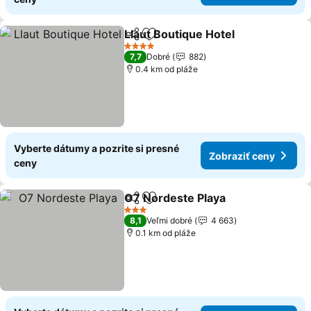
Llaut Boutique Hotel
Zdieľať
Pridať do obľúbených
4 Počet hviezdičiek
7,7
Dobré
882
0.4 km od pláže
Vyberte dátumy a pozrite si presné
Zobraziť ceny
ceny
O7 Nordeste Playa
Zdieľať
Pridať do obľúbených
3 Počet hviezdičiek
8,1
Veľmi dobré
4 663
0.1 km od pláže