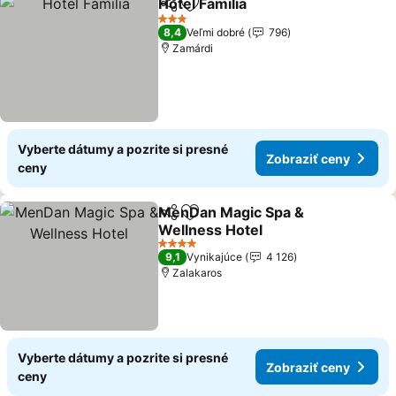
Hotel Familia
Zdieľať
Pridať do obľúbených
3 Počet hviezdičiek
8,4
Veľmi dobré
796
Zamárdi
Vyberte dátumy a pozrite si presné
Zobraziť ceny
ceny
MenDan Magic Spa &
Zdieľať
Pridať do obľúbených
Wellness Hotel
4 Počet hviezdičiek
9,1
Vynikajúce
4 126
Zalakaros
Vyberte dátumy a pozrite si presné
Zobraziť ceny
ceny