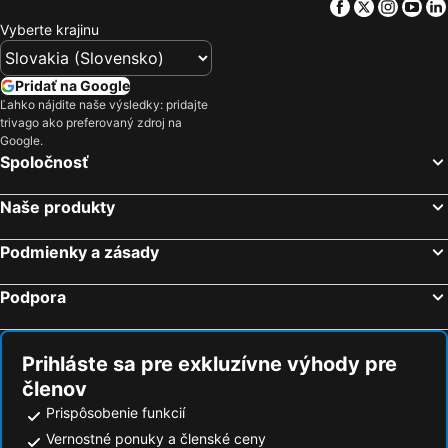
Facebook
Twitter
Insta
Yo
Hotely Istrijská župa
Hotely Ibiza
Vyberte krajinu
Hotely Wörthersee
Hotely Balaton
Hotely Poľsko
Hotely Slovinsko
Pridať na Google
Ľahko nájdite naše výsledky: pridajte
Hotely Česká republika
Hotely Čierna Hora
trivago ako preferovaný zdroj na
Hotely Drač
Hotely Ostrov Rodos
Google.
Spoločnosť
Naše produkty
Podmienky a zásady
Podpora
Prihláste sa pre exkluzívne výhody pre
členov
Prispôsobenie funkcií
Vernostné ponuky a členské ceny