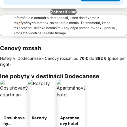
Zobraziť viac
Informácie o cenách a dostupnosti, ktoré dostávame z
rezervačných stránok, sa neustále menia. To znamená, že na
rezervačnej stránke nemusíte vždy nájsť presne rovnakú ponuku,
ktorú ste videli na lokalite trivago.
Cenový rozsah
Hotely v: Dodecanese -
Cenový rozsah
od
‎76 €
do
‎382 €
(price per
night)
Iné pobyty v destinácii Dodecanese
Obsluhova
Rezorty
Apartmán
ný
ový hotel