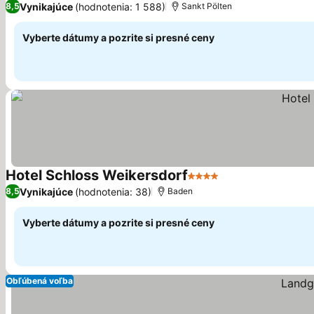
Vynikajúce
(hodnotenia: 1 588)
8,5
Sankt Pölten
Vyberte dátumy a pozrite si presné ceny
Hotel Schloss Weikersdorf
4 Počet hviezdičiek
Vynikajúce
(hodnotenia: 38)
8,5
Baden
Vyberte dátumy a pozrite si presné ceny
Obľúbená voľba