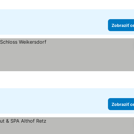
Zobraziť c
Zobraziť c