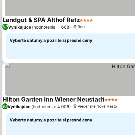
Landgut & SPA Althof Retz
4 Počet hviezdičiek
Vynikajúce
(hodnotenia: 1 668)
8,7
Retz
Vyberte dátumy a pozrite si presné ceny
Hilton Garden Inn Wiener Neustadt
4 Počet hviez
Vynikajúce
(hodnotenia: 4 006)
9,1
Viedenské Nové Mesto
Vyberte dátumy a pozrite si presné ceny