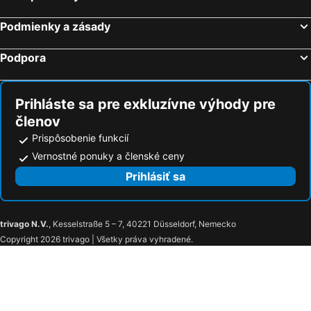
Podmienky a zásady
Podpora
Prihláste sa pre exkluzívne výhody pre
členov
Prispôsobenie funkcií
Vernostné ponuky a členské ceny
Prihlásiť sa
trivago N.V.
, Kesselstraße 5 – 7, 40221 Düsseldorf, Nemecko
Copyright 2026 trivago | Všetky práva vyhradené.