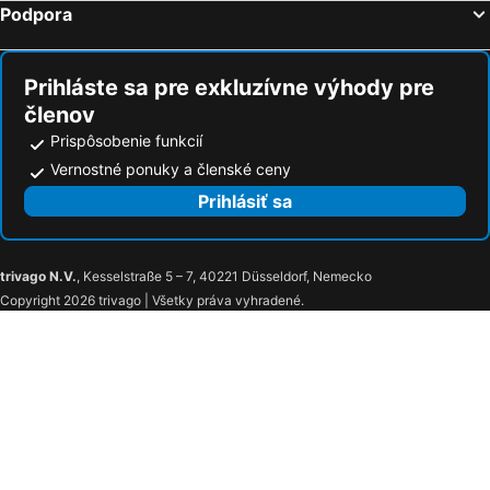
Podpora
Prihláste sa pre exkluzívne výhody pre
členov
Prispôsobenie funkcií
Vernostné ponuky a členské ceny
Prihlásiť sa
trivago N.V.
, Kesselstraße 5 – 7, 40221 Düsseldorf, Nemecko
Copyright 2026 trivago | Všetky práva vyhradené.