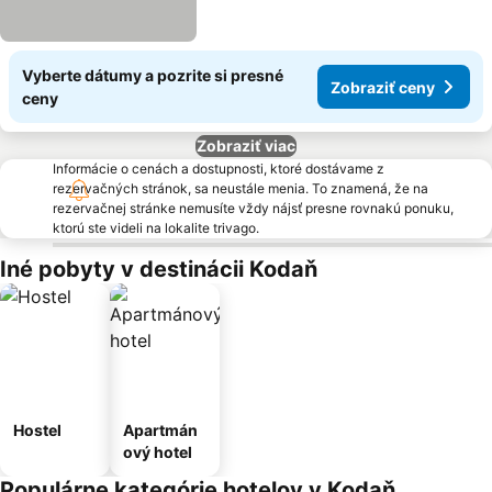
Vyberte dátumy a pozrite si presné
Zobraziť ceny
ceny
Zobraziť viac
Informácie o cenách a dostupnosti, ktoré dostávame z
rezervačných stránok, sa neustále menia. To znamená, že na
rezervačnej stránke nemusíte vždy nájsť presne rovnakú ponuku,
ktorú ste videli na lokalite trivago.
Iné pobyty v destinácii Kodaň
Hostel
Apartmán
ový hotel
Populárne kategórie hotelov v Kodaň