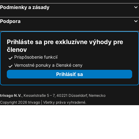
Hotely Nages-et-Solorgues
Podmienky a zásady
Podpora
Prihláste sa pre exkluzívne výhody pre
členov
Prispôsobenie funkcií
Vernostné ponuky a členské ceny
Prihlásiť sa
trivago N.V.
, Kesselstraße 5 – 7, 40221 Düsseldorf, Nemecko
Copyright 2026 trivago | Všetky práva vyhradené.