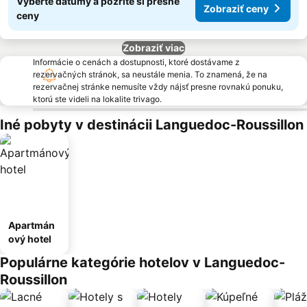
Vyberte dátumy a pozrite si presné
Zobraziť ceny
ceny
Zobraziť viac
Informácie o cenách a dostupnosti, ktoré dostávame z
rezervačných stránok, sa neustále menia. To znamená, že na
rezervačnej stránke nemusíte vždy nájsť presne rovnakú ponuku,
ktorú ste videli na lokalite trivago.
Iné pobyty v destinácii Languedoc-Roussillon
Apartmán
ový hotel
Populárne kategórie hotelov v Languedoc-
Roussillon