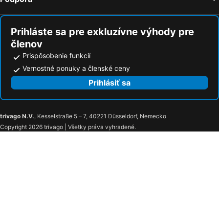
Prihláste sa pre exkluzívne výhody pre
členov
Prispôsobenie funkcií
Vernostné ponuky a členské ceny
Prihlásiť sa
trivago N.V.
, Kesselstraße 5 – 7, 40221 Düsseldorf, Nemecko
Copyright 2026 trivago | Všetky práva vyhradené.