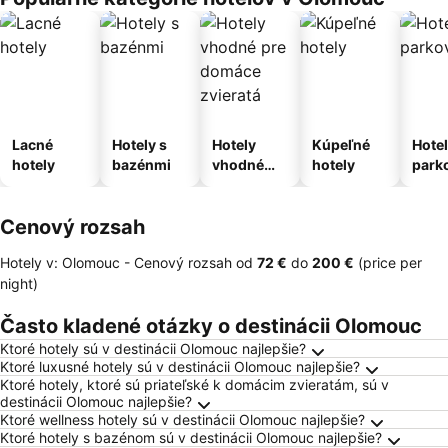
Lacné
Hotely s
Hotely
Kúpeľné
Hotel
hotely
bazénmi
vhodné
hotely
park
pre
m
domáce
Cenový rozsah
zvieratá
Hotely v: Olomouc -
Cenový rozsah
od
‎72 €
do
‎200 €
(price per
night)
Často kladené otázky o destinácii Olomouc
Ktoré hotely sú v destinácii Olomouc najlepšie?
Ktoré luxusné hotely sú v destinácii Olomouc najlepšie?
Ktoré hotely, ktoré sú priateľské k domácim zvieratám, sú v
destinácii Olomouc najlepšie?
Ktoré wellness hotely sú v destinácii Olomouc najlepšie?
Ktoré hotely s bazénom sú v destinácii Olomouc najlepšie?