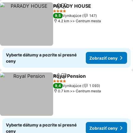
PARADY HOUSE
Zdieľať
Pridať do obľúbených
4 Počet hviezdičiek
9,5
Vynikajúce
147
4.2 km >> Centrum mesta
Vyberte dátumy a pozrite si presné
Zobraziť ceny
ceny
Royal Pension
Zdieľať
Pridať do obľúbených
4 Počet hviezdičiek
9,4
Vynikajúce
1 093
0.7 km >> Centrum mesta
Vyberte dátumy a pozrite si presné
Zobraziť ceny
ceny