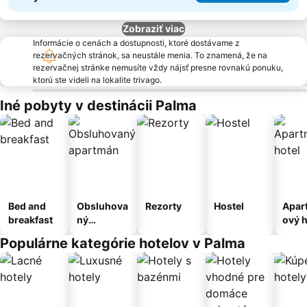
Zobraziť viac
Informácie o cenách a dostupnosti, ktoré dostávame z
rezervačných stránok, sa neustále menia. To znamená, že na
rezervačnej stránke nemusíte vždy nájsť presne rovnakú ponuku,
ktorú ste videli na lokalite trivago.
Iné pobyty v destinácii Palma
Bed and
Obsluhova
Rezorty
Hostel
Apar
breakfast
ný
ový h
apartmán
Populárne kategórie hotelov v Palma