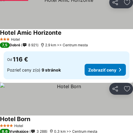
Zdieľať
Pr
Hotel Amic Horizonte
Hotel
3 Počet hviezdičiek
7,5
Dobré
8 921
2.9 km >> Centrum mesta
116 €
Od
Pozrieť ceny z(o)
9 stránok
Zobraziť ceny
Zdieľať
Pr
Hotel Born
Hotel
4 Počet hviezdičiek
8,6
Vynikajúce
3 288
0.3 km >> Centrum mesta