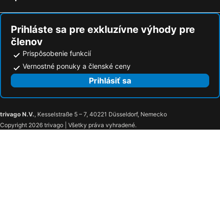
Prihláste sa pre exkluzívne výhody pre
členov
Prispôsobenie funkcií
Vernostné ponuky a členské ceny
Prihlásiť sa
trivago N.V.
, Kesselstraße 5 – 7, 40221 Düsseldorf, Nemecko
Copyright 2026 trivago | Všetky práva vyhradené.