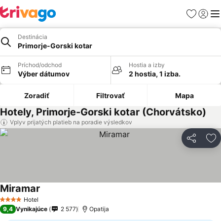
Obľúbené
Prihlási
Me
Destinácia
Primorje-Gorski kotar
Príchod/odchod
Hostia a izby
Výber dátumov
2 hostia, 1 izba.
Zoradiť
Filtrovať
Mapa
Hotely, Primorje-Gorski kotar (Chorvátsko)
Vplyv prijatých platieb na poradie výsledkov
Zdieľať
Pr
Miramar
Zobraziť ceny
Hotel
4 Počet hviezdičiek
9,4
Vynikajúce
2 577
Opatija