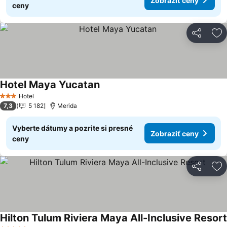
Zobraziť ceny
ceny
Zdieľať
Pr
Hotel Maya Yucatan
Zobraziť ceny
Hotel
3 Počet hviezdičiek
7,3
5 182
Merida
Vyberte dátumy a pozrite si presné
Zobraziť ceny
ceny
Zdieľať
Pr
Hilton Tulum Riviera Maya All-Inclusive Resort