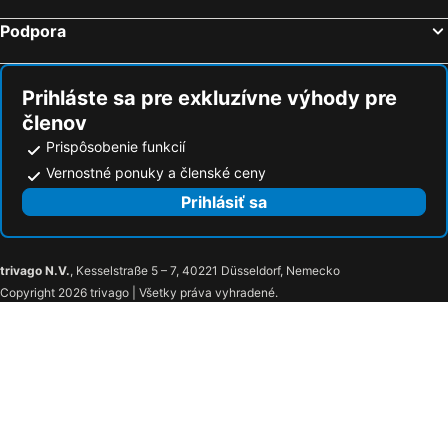
Podpora
Prihláste sa pre exkluzívne výhody pre
členov
Prispôsobenie funkcií
Vernostné ponuky a členské ceny
Prihlásiť sa
trivago N.V.
, Kesselstraße 5 – 7, 40221 Düsseldorf, Nemecko
Copyright 2026 trivago | Všetky práva vyhradené.