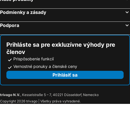
Podmienky a zásady
Podpora
Prihláste sa pre exkluzívne výhody pre
členov
Prispôsobenie funkcií
Vernostné ponuky a členské ceny
Prihlásiť sa
trivago N.V.
, Kesselstraße 5 – 7, 40221 Düsseldorf, Nemecko
Copyright 2026 trivago | Všetky práva vyhradené.