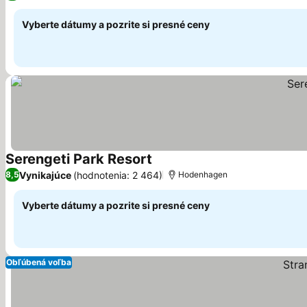
Vyberte dátumy a pozrite si presné ceny
Serengeti Park Resort
Zobraziť ceny
Vynikajúce
(hodnotenia: 2 464)
8,5
Hodenhagen
Vyberte dátumy a pozrite si presné ceny
Obľúbená voľba