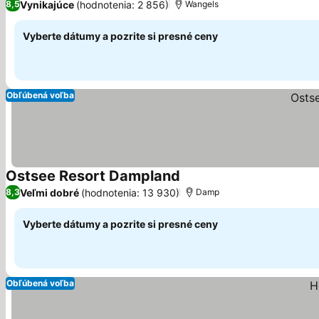
Vynikajúce
(hodnotenia: 2 856)
8,5
Wangels
Vyberte dátumy a pozrite si presné ceny
Obľúbená voľba
Ostsee Resort Dampland
Zobraziť ceny
Veľmi dobré
(hodnotenia: 13 930)
8,3
Damp
Vyberte dátumy a pozrite si presné ceny
Obľúbená voľba