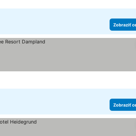
Zobraziť c
Zobraziť c