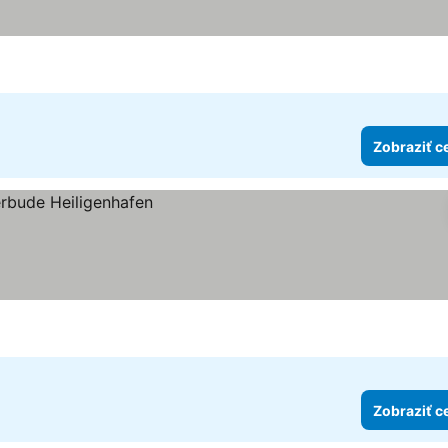
Zobraziť c
Zobraziť c