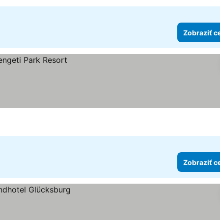
Zobraziť c
Zobraziť c