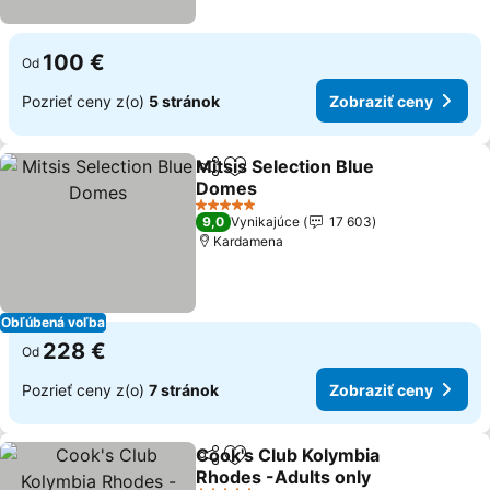
100 €
Od
Pozrieť ceny z(o)
5 stránok
Zobraziť ceny
Mitsis Selection Blue
Zdieľať
Pridať do obľúbených
Domes
Zobraziť ceny
5 Počet hviezdičiek
9,0
Vynikajúce
17 603
Kardamena
Obľúbená voľba
228 €
Od
Pozrieť ceny z(o)
7 stránok
Zobraziť ceny
Cook's Club Kolymbia
Zdieľať
Pridať do obľúbených
Rhodes -Adults only