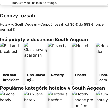
ktorú ste videli na lokalite trivago.
Cenový rozsah
Hotely v: South Aegean -
Cenový rozsah
od
‎30 €
do
‎593 €
(price
per night)
Iné pobyty v destinácii South Aegean
Bed and
Obsluhova
Rezorty
Hostel
Hosť
breakfast
ný
dom
apartmán
Populárne kategórie hotelov v South Aegean