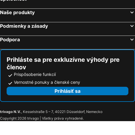
Naše produkty
Podmienky a zásady
Podpora
Prihláste sa pre exkluzívne výhody pre
členov
Prispôsobenie funkcií
Vernostné ponuky a členské ceny
Prihlásiť sa
trivago N.V.
, Kesselstraße 5 – 7, 40221 Düsseldorf, Nemecko
Copyright 2026 trivago | Všetky práva vyhradené.