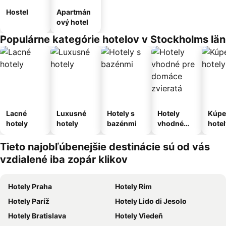
Hostel
Apartmán
ový hotel
Populárne kategórie hotelov v Stockholms län
Lacné
Luxusné
Hotely s
Hotely
Kúpe
hotely
hotely
bazénmi
vhodné
hotel
pre
domáce
Tieto najobľúbenejšie destinácie sú od vás
zvieratá
vzdialené iba zopár klikov
Hotely Praha
Hotely Rím
Hotely Paríž
Hotely Lido di Jesolo
Hotely Bratislava
Hotely Viedeň