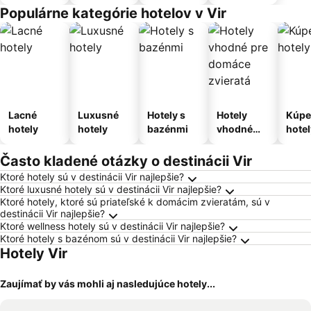
apartmán
Populárne kategórie hotelov v Vir
Lacné
Luxusné
Hotely s
Hotely
Kúpe
hotely
hotely
bazénmi
vhodné
hotel
pre
domáce
Často kladené otázky o destinácii Vir
zvieratá
Ktoré hotely sú v destinácii Vir najlepšie?
Ktoré luxusné hotely sú v destinácii Vir najlepšie?
Ktoré hotely, ktoré sú priateľské k domácim zvieratám, sú v
destinácii Vir najlepšie?
Ktoré wellness hotely sú v destinácii Vir najlepšie?
Ktoré hotely s bazénom sú v destinácii Vir najlepšie?
Hotely Vir
Zaujímať by vás mohli aj nasledujúce hotely...