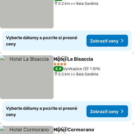
0.2 km >> Baia Sardinia
Vyberte dátumy a pozrite si presné
Zobraziť ceny
ceny
Hotel La Bisaccia
Zdieľať
Pridať do obľúbených
4 Počet hviezdičiek
8,9
Vynikajúce
1 974
0.2 km >> Baia Sardinia
Vyberte dátumy a pozrite si presné
Zobraziť ceny
ceny
Hotel Cormorano
Zdieľať
Pridať do obľúbených