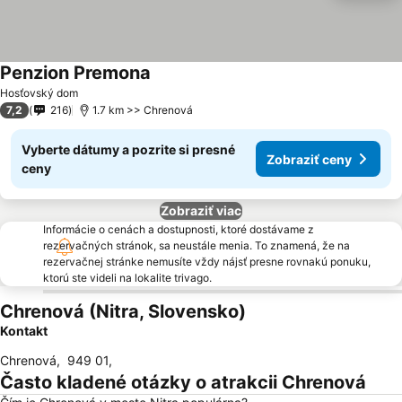
Penzion Premona
Hosťovský dom
7,2
216
1.7 km >> Chrenová
Vyberte dátumy a pozrite si presné
Zobraziť ceny
ceny
Zobraziť viac
Informácie o cenách a dostupnosti, ktoré dostávame z
rezervačných stránok, sa neustále menia. To znamená, že na
rezervačnej stránke nemusíte vždy nájsť presne rovnakú ponuku,
ktorú ste videli na lokalite trivago.
Chrenová (Nitra, Slovensko)
Kontakt
Chrenová
,
949 01
,
Často kladené otázky o atrakcii Chrenová