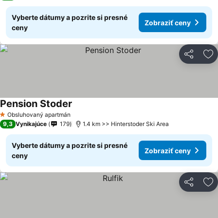
Vyberte dátumy a pozrite si presné
Zobraziť ceny
ceny
Zdieľať
Pr
Pension Stoder
Obsluhovaný apartmán
1 Počet hviezdičiek
9,3
Vynikajúce
179
1.4 km >> Hinterstoder Ski Area
Vyberte dátumy a pozrite si presné
Zobraziť ceny
ceny
Zdieľať
Pr