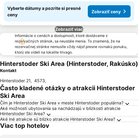
Vyberte dátumy a pozrite si presné
Zobraziť ceny
ceny
Zobraziť viac
Informácie o cenách a dostupnosti, ktoré dostávame z
rezervačných stránok, sa neustále menia. To znamená, že na
rezervačnej stránke nemusíte vždy nájsť presne rovnakú ponuku,
ktorú ste videli na lokalite trivago.
Hinterstoder Ski Area (Hinterstoder, Rakúsko)
Kontakt
Hinterstoder 21
,
4573
,
Často kladené otázky o atrakcii Hinterstoder
Ski Area
Čím je Hinterstoder Ski Area v meste Hinterstoder populárna?
Aké možnosti ubytovania sa nachádzajú v blízkosti atrakcie
Hinterstoder Ski Area?
Aké iné atrakcie sú blízko atrakcie Hinterstoder Ski Area?
Viac top hotelov