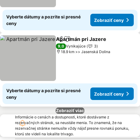
Vyberte dátumy a pozrite si presné
Zobraziť ceny
ceny
Apartmán pri Jazere
Zdieľať
Pridať do obľúbených
9,0
Vynikajúce
3
18.9 km >> Jasenská Dolina
Vyberte dátumy a pozrite si presné
Zobraziť ceny
ceny
Zobraziť viac
Informácie o cenách a dostupnosti, ktoré dostávame z
rezervačných stránok, sa neustále menia. To znamená, že na
rezervačnej stránke nemusíte vždy nájsť presne rovnakú ponuku,
ktorú ste videli na lokalite trivago.