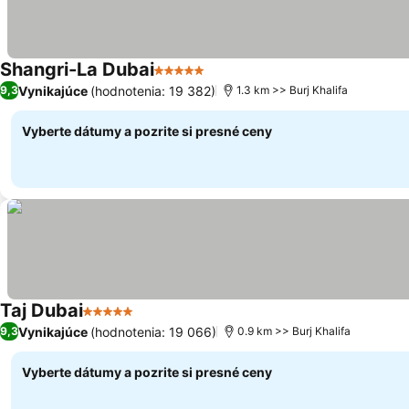
Shangri-La Dubai
5 Počet hviezdičiek
Vynikajúce
(hodnotenia: 19 382)
9,3
1.3 km >> Burj Khalifa
Vyberte dátumy a pozrite si presné ceny
Taj Dubai
5 Počet hviezdičiek
Vynikajúce
(hodnotenia: 19 066)
9,3
0.9 km >> Burj Khalifa
Vyberte dátumy a pozrite si presné ceny