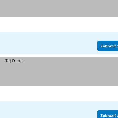
Zobraziť 
Zobraziť 