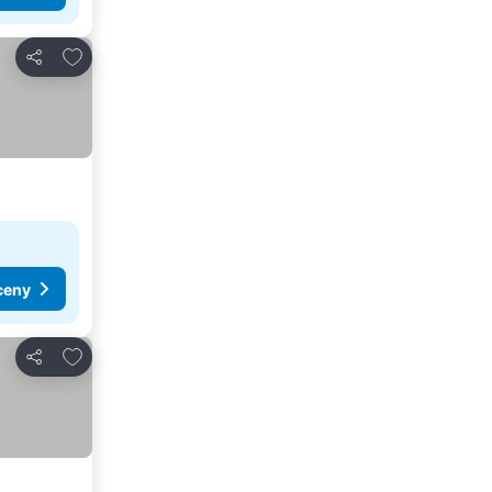
Pridať do obľúbených
Zdieľať
ceny
Pridať do obľúbených
Zdieľať