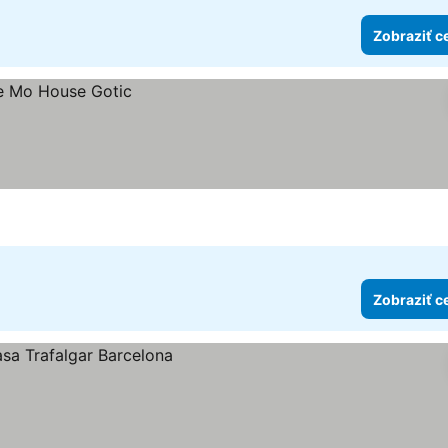
Zobraziť c
Zobraziť c