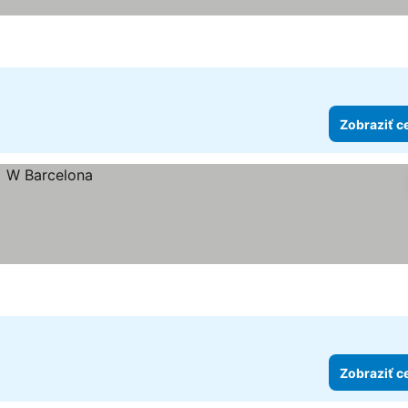
Zobraziť c
Zobraziť c