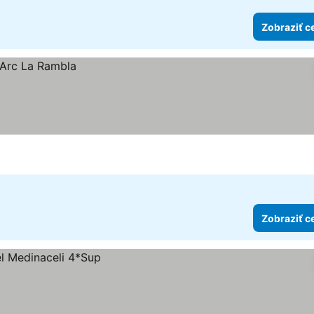
Zobraziť c
Zobraziť c