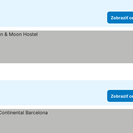
Zobraziť c
Zobraziť c