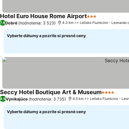
Hotel Euro House Rome Airport
3 Počet hviezdičie
Dobré
(hodnotenia: 3 523)
7,8
4.3 km >> Letisko Fiumicino - Leonardo d
Vyberte dátumy a pozrite si presné ceny
Seccy Hotel Boutique Art & Museum
4 Počet hvie
Vynikajúce
(hodnotenia: 3 735)
8,6
4.5 km >> Letisko Fiumicino - Leo
Vyberte dátumy a pozrite si presné ceny