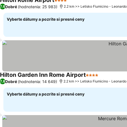
Hilton Rome Airport
4 Počet hviezdičiek
Dobré
(hodnotenia: 25 983)
7,6
2.2 km >> Letisko Fiumicino - Leonardo
Vyberte dátumy a pozrite si presné ceny
Hilton Garden Inn Rome Airport
4 Počet hviezdičie
Dobré
(hodnotenia: 14 649)
7,8
2.2 km >> Letisko Fiumicino - Leonardo
Vyberte dátumy a pozrite si presné ceny