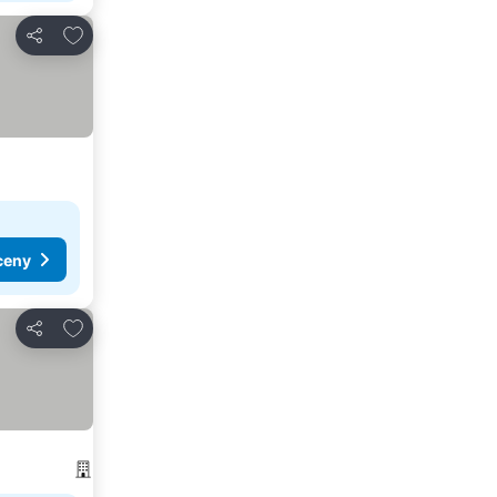
Pridať do obľúbených
Zdieľať
ceny
Pridať do obľúbených
Zdieľať