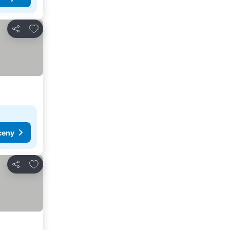
Pridať do obľúbených
Zdieľať
ceny
Pridať do obľúbených
Zdieľať