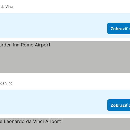
 da Vinci
Zobraziť 
k
 da Vinci
Zobraziť 