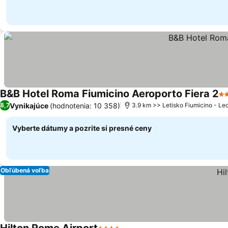
B&B Hotel Roma Fiumicino Aeroporto Fiera 2
3 
Vynikajúce
(hodnotenia: 10 358)
8,7
3.9 km >> Letisko Fiumicino - Le
Vyberte dátumy a pozrite si presné ceny
Obľúbená voľba