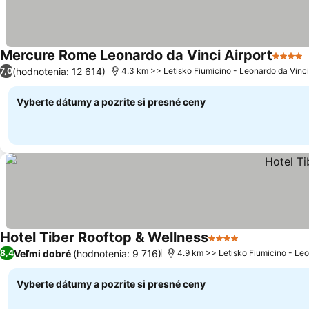
Mercure Rome Leonardo da Vinci Airport
4 Poče
(hodnotenia: 12 614)
7,0
4.3 km >> Letisko Fiumicino - Leonardo da Vinci
Vyberte dátumy a pozrite si presné ceny
Hotel Tiber Rooftop & Wellness
4 Počet hviezdičie
Veľmi dobré
(hodnotenia: 9 716)
8,4
4.9 km >> Letisko Fiumicino - Leo
Vyberte dátumy a pozrite si presné ceny