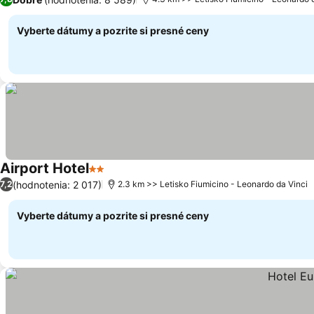
Vyberte dátumy a pozrite si presné ceny
Airport Hotel
2 Počet hviezdičiek
(hodnotenia: 2 017)
7,2
2.3 km >> Letisko Fiumicino - Leonardo da Vinci
Vyberte dátumy a pozrite si presné ceny