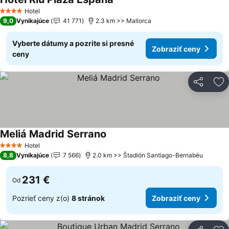
Hotel
4 Počet hviezdičiek
9,0
Vynikajúce
41 771
2.3 km >> Mallorca
Vyberte dátumy a pozrite si presné
Zobraziť ceny
ceny
Zdieľať
Pr
Meliá Madrid Serrano
Hotel
4 Počet hviezdičiek
8,8
Vynikajúce
7 566
2.0 km >> Štadión Santiago-Bernabéu
231 €
Od
Pozrieť ceny z(o)
8 stránok
Zobraziť ceny